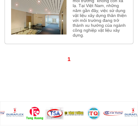
môi trường” không còn xa
lạ. Tại Việt Nam, những
năm gần đây, việc sử dụng
vật liệu xây dựng thân thiện
với môi trường đang trở
thành xu hướng của ngành
công nghiệp vật liệu xây
dựng.
1