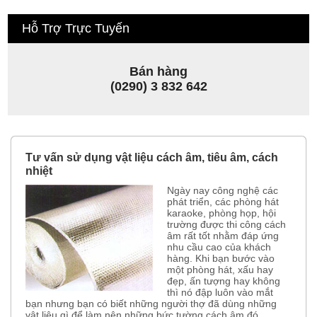
Hỗ Trợ Trực Tuyến
Bán hàng
(0290) 3 832 642
Tư vấn sử dụng vật liệu cách âm, tiêu âm, cách
nhiệt
Ngày nay công nghệ các
phát triển, các phòng hát
karaoke, phòng họp, hội
trường được thi công cách
âm rất tốt nhằm đáp ứng
nhu cầu cao của khách
hàng. Khi bạn bước vào
một phòng hát, xấu hay
đẹp, ấn tượng hay không
thì nó đập luôn vào mắt
bạn nhưng bạn có biết những người thợ đã dùng những
vật liệu gì để làm nên những bức tường cách âm đó