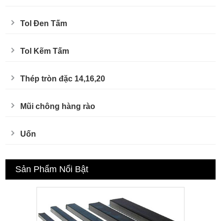
Tol Đen Tấm
Tol Kẽm Tấm
Thép tròn đặc 14,16,20
Mũi chông hàng rào
Uốn
Sản Phẩm Nổi Bật