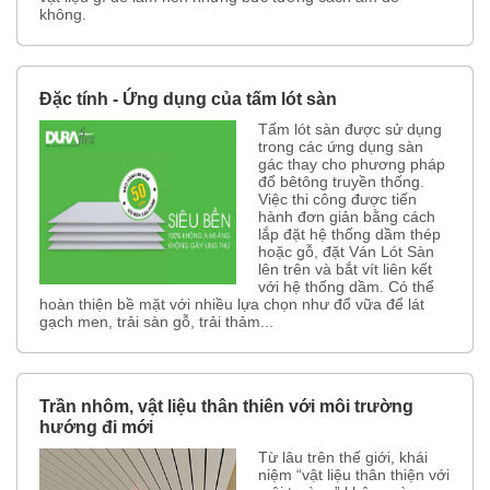
không.
Đặc tính - Ứng dụng của tấm lót sàn
Tấm lót sàn được sử dụng
trong các ứng dụng sàn
gác thay cho phương pháp
đổ bêtông truyền thống.
Việc thi công được tiến
hành đơn giản bằng cách
lắp đặt hệ thống dầm thép
hoặc gỗ, đặt Ván Lót Sàn
lên trên và bắt vít liên kết
với hệ thống dầm. Có thể
hoàn thiện bề mặt với nhiều lựa chọn như đổ vữa để lát
gạch men, trải sàn gỗ, trải thảm...
Trần nhôm, vật liệu thân thiên với môi trường
hướng đi mới
Từ lâu trên thế giới, khái
niệm “vật liệu thân thiện với