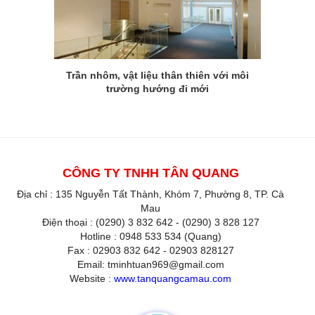
Trần nhôm, vật liệu thân thiên với môi
trường hướng đi mới
CÔNG TY TNHH TÂN QUANG
Địa chỉ : 135 Nguyễn Tất Thành, Khóm 7, Phường 8, TP. Cà
Mau
Điện thoại : (0290) 3 832 642 - (0290) 3 828 127
Hotline : 0948 533 534 (Quang)
Fax : 02903 832 642 - 02903 828127
Email: tminhtuan969@gmail.com
Website :
www.tanquangcamau.com