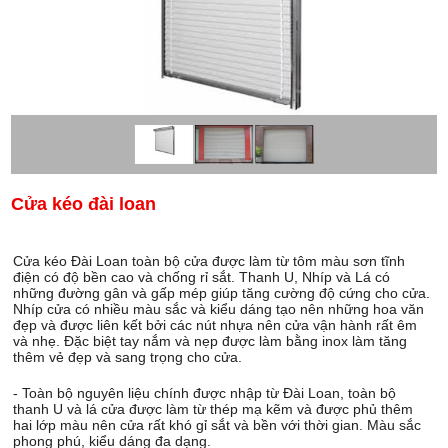
Cửa kéo đài loan
Cửa kéo Đài Loan toàn bộ cửa được làm từ tôm màu sơn tĩnh
điện có độ bền cao và chống rỉ sắt. Thanh U, Nhíp và Lá có
những đường gân và gấp mép giúp tăng cường độ cứng cho cửa.
Nhíp cửa có nhiều màu sắc và kiểu dáng tạo nên những hoa văn
đẹp và được liên kết bởi các nút nhựa nên cửa vận hành rất êm
và nhẹ. Đặc biệt tay nắm và nẹp được làm bằng inox làm tăng
thêm vẻ đẹp và sang trọng cho cửa.
- Toàn bộ nguyên liệu chính được nhập từ Đài Loan, toàn bộ
thanh U và lá cửa được làm từ thép mạ kẽm và được phủ thêm
hai lớp màu nên cửa rất khó gỉ sắt và bền với thời gian. Màu sắc
phong phú, kiểu dáng đa dạng.