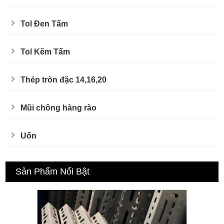
Tol Đen Tấm
Tol Kẽm Tấm
Thép tròn đặc 14,16,20
Mũi chông hàng rào
Uốn
Sản Phẩm Nổi Bật