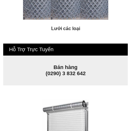
Lưới các loại
Hỗ Trợ Trực Tuyến
Bán hàng
(0290) 3 832 642