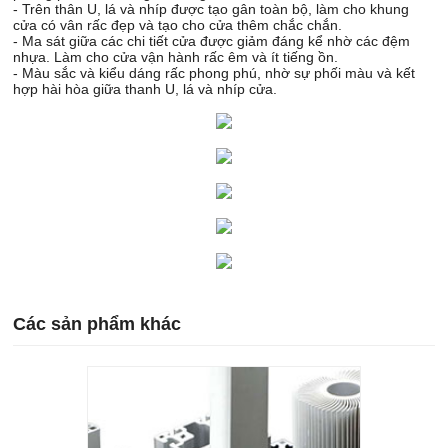
- Trên thân U, lá và nhíp được tạo gân toàn bộ, làm cho khung
cửa có vân rấc đẹp và tạo cho cửa thêm chắc chắn.
- Ma sát giữa các chi tiết cửa được giảm đáng kể nhờ các đệm
nhựa. Làm cho cửa vận hành rấc êm và ít tiếng ồn.
- Màu sắc và kiểu dáng rấc phong phú, nhờ sự phối màu và kết
hợp hài hòa giữa thanh U, lá và nhíp cửa.
Các sản phẩm khác