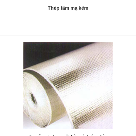
Thép tấm mạ kẽm