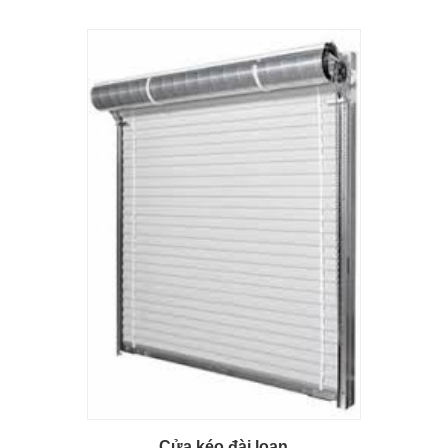
Cửa kéo đài loan