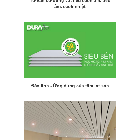
Tư vấn sử dụng vật liệu cách âm, tiêu
âm, cách nhiệt
Đặc tính - Ứng dụng của tấm lót sàn