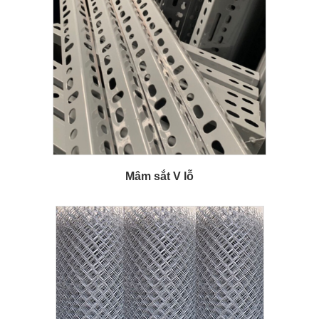
Mâm sắt V lỗ