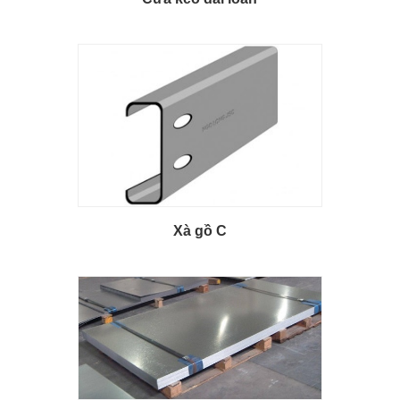
Xà gồ C