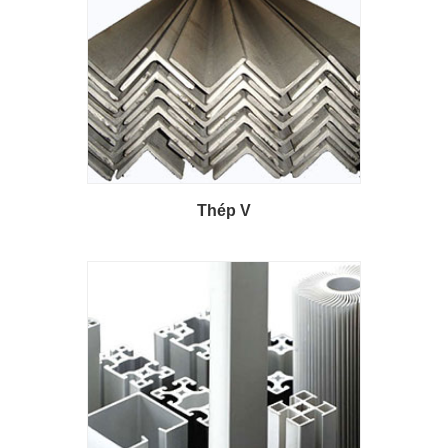
Thép V