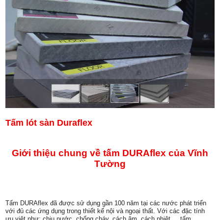
Tấm lót sàn Duraflex
Giới thiệu chung về tấm DURAflex của Vĩnh
Tường
Tấm
DURAflex
đã được sử dụng gần 100 năm tại các nước phát triển
với đủ các ứng dụng trong thiết kế nội và ngoại thất. Với các đặc tính
ưu việt như: chịu nước, chống cháy, cách âm, cách nhiệt,... tấm