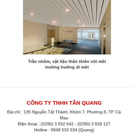
Trần nhôm, vật liệu thân thiên với môi
trường hướng đi mới
CÔNG TY TNHH TÂN QUANG
Địa chỉ : 135 Nguyễn Tất Thành, Khóm 7, Phường 8, TP. Cà
Mau
Điện thoại : (0290) 3 832 642 - (0290) 3 828 127
Hotline : 0948 533 534 (Quang)