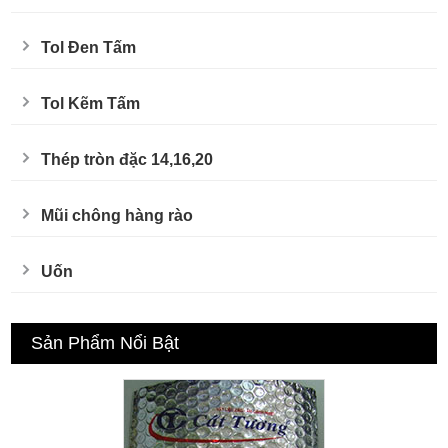
Tol Đen Tấm
Tol Kẽm Tấm
Thép tròn đặc 14,16,20
Mũi chông hàng rào
Uốn
Sản Phẩm Nổi Bật