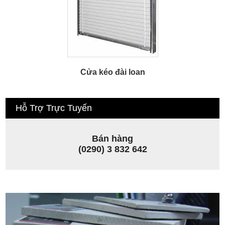
Cửa kéo đài loan
Hỗ Trợ Trực Tuyến
Bán hàng
(0290) 3 832 642