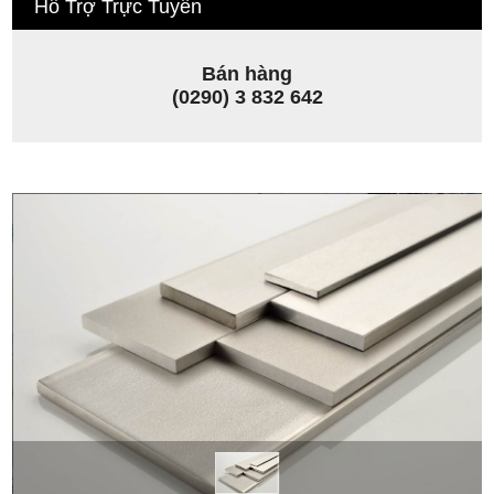
Hỗ Trợ Trực Tuyến
Bán hàng
(0290) 3 832 642