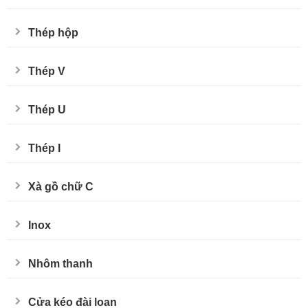
Thép hộp
Thép V
Thép U
Thép I
Xà gồ chữ C
Inox
Nhôm thanh
Cửa kéo đài loan