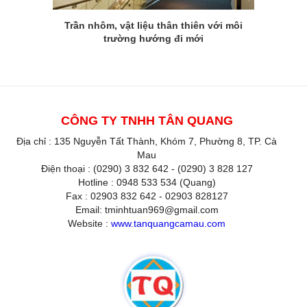
Trần nhôm, vật liệu thân thiên với môi
trường hướng đi mới
CÔNG TY TNHH TÂN QUANG
Địa chỉ : 135 Nguyễn Tất Thành, Khóm 7, Phường 8, TP. Cà
Mau
Điện thoại : (0290) 3 832 642 - (0290) 3 828 127
Hotline : 0948 533 534 (Quang)
Fax : 02903 832 642 - 02903 828127
Email: tminhtuan969@gmail.com
Website :
www.tanquangcamau.com