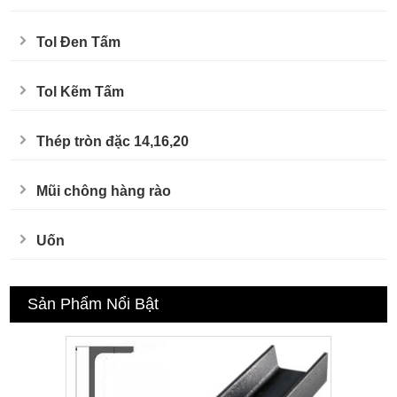
Tol Đen Tấm
Tol Kẽm Tấm
Thép tròn đặc 14,16,20
Mũi chông hàng rào
Uốn
Sản Phẩm Nổi Bật