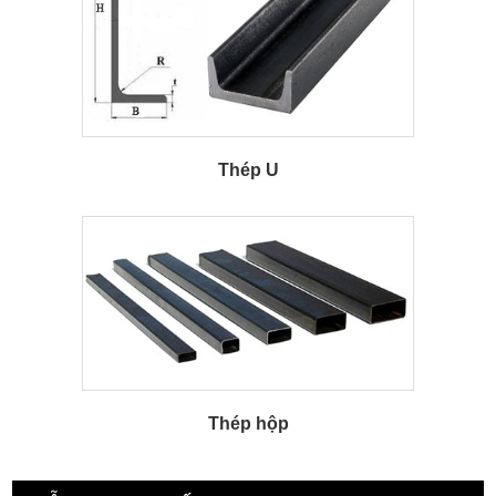
Thép U
Thép hộp