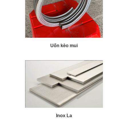
Uốn kèo mui
Inox La