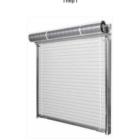
Thép I