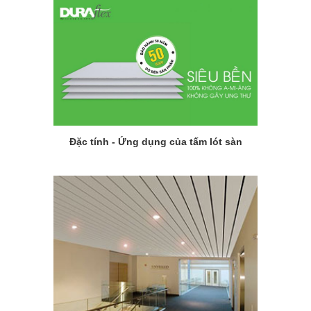
Đặc tính - Ứng dụng của tấm lót sàn