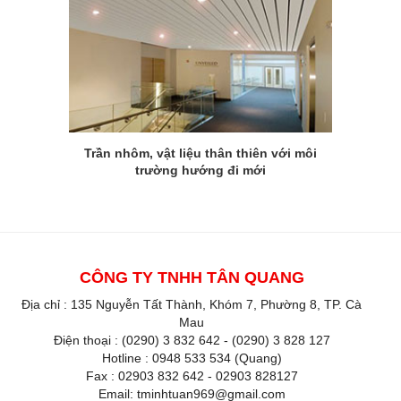
Trần nhôm, vật liệu thân thiên với môi
trường hướng đi mới
CÔNG TY TNHH TÂN QUANG
Địa chỉ : 135 Nguyễn Tất Thành, Khóm 7, Phường 8, TP. Cà
Mau
Điện thoại : (0290) 3 832 642 - (0290) 3 828 127
Hotline : 0948 533 534 (Quang)
Fax : 02903 832 642 - 02903 828127
Email: tminhtuan969@gmail.com