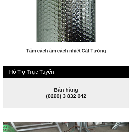
Tấm cách âm cách nhiệt Cát Tường
Hỗ Trợ Trực Tuyến
Bán hàng
(0290) 3 832 642