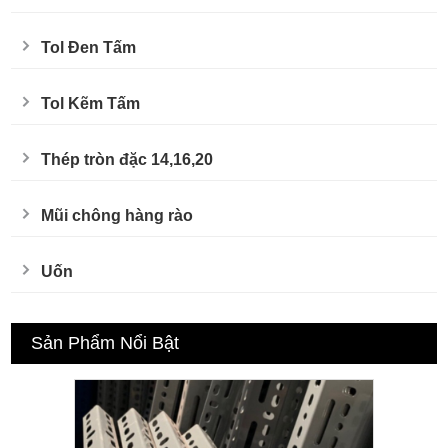
Tol Đen Tấm
Tol Kẽm Tấm
Thép tròn đặc 14,16,20
Mũi chông hàng rào
Uốn
Sản Phẩm Nổi Bật