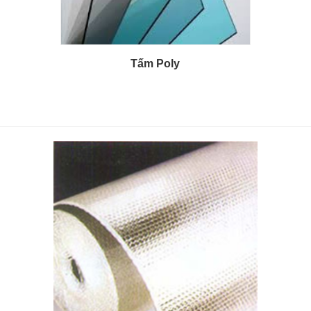
Tấm Poly