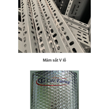
Mâm sắt V lỗ