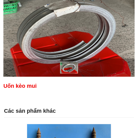
Uốn kèo mui
Các sản phẩm khác